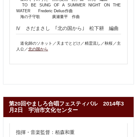
TO BE SUNG OF A SUMMER NIGHT ON THE
WATER Frederic Delius作曲
海の子守歌 廣瀬量平 作曲
Ⅳ さだまさし ｢北の国から｣ 松下耕 編曲
道化師のソネット／天までとどけ／精霊流し／秋桜／主
人公／
北の国から
第20回やましろ合唱フェスティバル 2014年3
月2日 宇治市文化センター
指揮・音楽監督：栢森和重