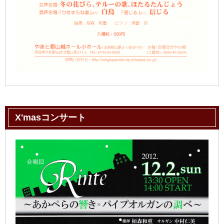
X'masコンサート