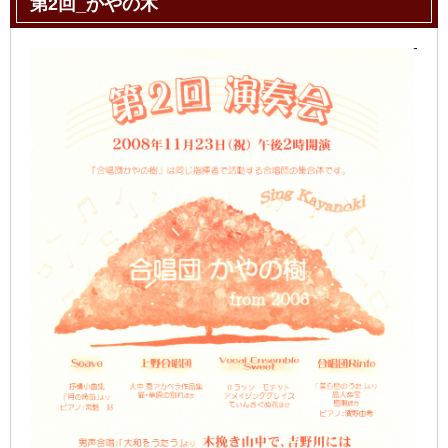
第2回_かやの木