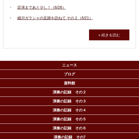
定演まであと少し！（6/28）
細川ガラシャの足跡を訪ねて その２（6/21）
» 続きを読む
ニュース
ブログ
資料館
演奏の記録 その２
演奏の記録 その３
演奏の記録 その４
演奏の記録 その５
演奏の記録 その６
演奏の記録 その7