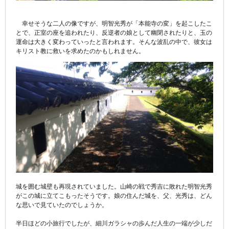
幸せそうな二人の像ですが、明智光秀が「本能寺の変」を起こしたこ
とで、正室の座を追われたり、反逆者の娘として幽閉されたりと、玉の
運命は大きく変わっていったと言われます。そんな波乱の中で、彼女は
キリスト教に救いを求めたのかもしれません。
城を囲む城壁も再現されていました。山崎の戦で秀吉に敗れた明智光秀
がこの城に立てこもったそうです。娘の住んだ城を、父、光秀は、どん
な思いで見ていたのでしょうか。
半日ほどの小旅行でしたが、細川ガラシャの歩んだ人生の一端が少しだ