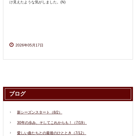
け見えたような気がしました。(N)
2026年05月17日
ブログ
新シーズンスタート（8/2）
30年の歩み、そしてこれからも！（7/19）
愛しい曲たちとの最後のひととき（7/12）