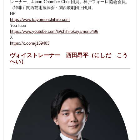
レーナー、Japan Chamber Choir団員。神戸フォーレ協会会員。
（特非）関西芸術振興会・関西歌劇団正団員。
HP
https://www.kayamorichihiro.com
YouTube
https://www.youtube.com/@chihirokayamori5496
X
https://x.com/j159403
ヴォイストレーナー 西田昂平（にしだ こう
へい）