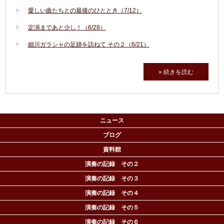
愛しい曲たちとの最後のひととき（7/12）
定演まであと少し！（6/28）
細川ガラシャの足跡を訪ねて その２（6/21）
» 続きを読む
ニュース
ブログ
資料館
演奏の記録 その２
演奏の記録 その３
演奏の記録 その４
演奏の記録 その５
演奏の記録 その６